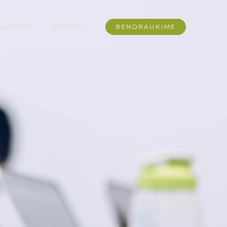
LAUGOS
KAINOS
BENDRAUKIME