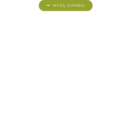
MŪSŲ DARBAI