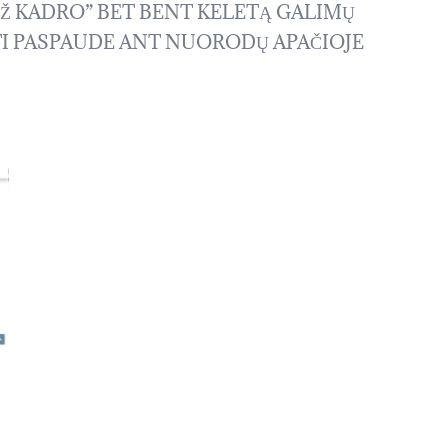
UŽ KADRO” BET BENT KELETĄ GALIMŲ
TI PASPAUDE ANT NUORODŲ APAČIOJE