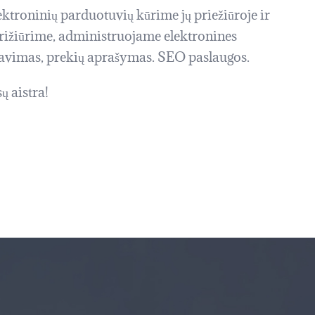
lektroninių parduotuvių kūrime jų priežiūroje ir
rižiūrime, administruojame elektronines
gavimas, prekių aprašymas. SEO paslaugos.
ų aistra!