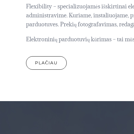
Flexibility – specializuojamės išskirtinai e
administravime. Kuriame, instaliuojame, p
parduotuves. Prekių fotografavimas, reda
Elektroninių parduotuvių kūrimas – tai mūs
PLAČIAU