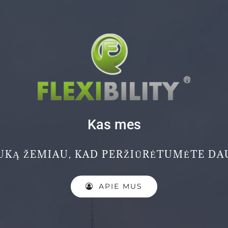
Kas mes
KĄ ŽEMIAU, KAD PERŽIŪRĖTUMĖTE DA
APIE MUS