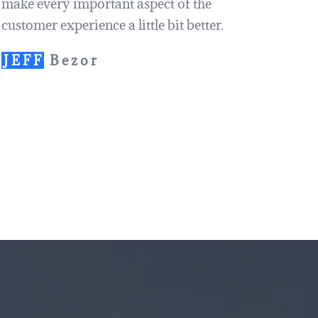
make every important aspect of the
customer experience a little bit better.
JEFF
Bezor