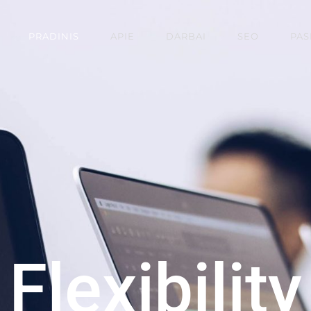
PRADINIS
APIE
DARBAI
SEO
PAS
Flexibility