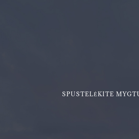
SPUSTELĖKITE MYGTU