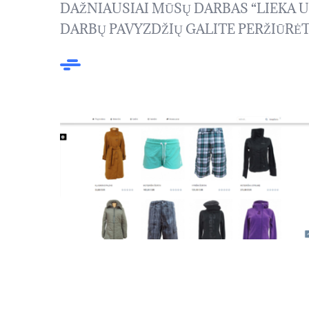
DAŽNIAUSIAI MŪSŲ DARBAS “LIEKA 
DARBŲ PAVYZDŽIŲ GALITE PERŽIŪRĖ